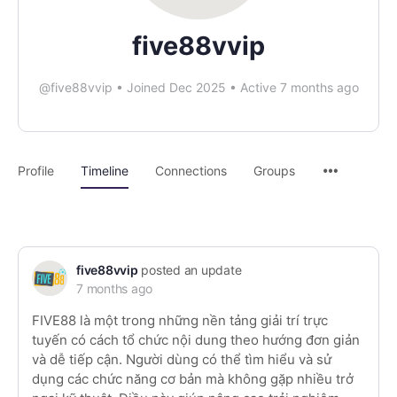
five88vvip
@five88vvip
•
Joined Dec 2025
•
Active 7 months ago
Profile
Timeline
Connections
Groups
five88vvip
posted an update
7 months ago
FIVE88 là một trong những nền tảng giải trí trực
tuyến có cách tổ chức nội dung theo hướng đơn giản
và dễ tiếp cận. Người dùng có thể tìm hiểu và sử
dụng các chức năng cơ bản mà không gặp nhiều trở