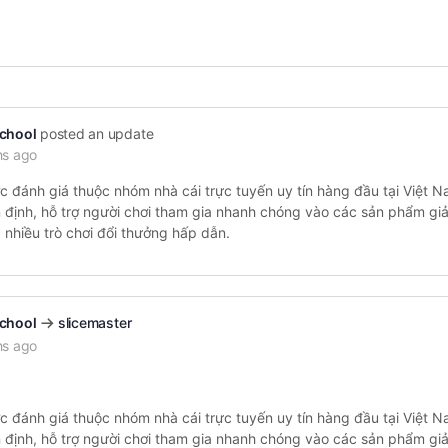
chool
posted an update
hs ago
c đánh giá thuộc nhóm nhà cái trực tuyến uy tín hàng đầu tại Việt 
n định, hỗ trợ người chơi tham gia nhanh chóng vào các sản phẩm giả
 nhiều trò chơi đổi thưởng hấp dẫn.
chool
slicemaster
hs ago
c đánh giá thuộc nhóm nhà cái trực tuyến uy tín hàng đầu tại Việt 
n định, hỗ trợ người chơi tham gia nhanh chóng vào các sản phẩm giả