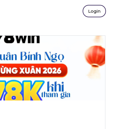
Login