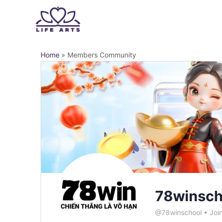
Home
»
Members Community
78winsch
@78winschool
•
Joi