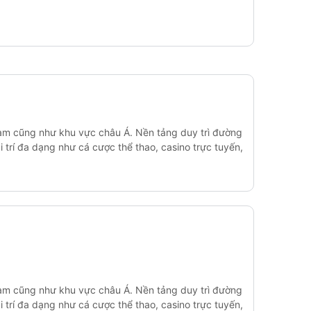
Nam cũng như khu vực châu Á. Nền tảng duy trì đường
i trí đa dạng như cá cược thể thao, casino trực tuyến,
Nam cũng như khu vực châu Á. Nền tảng duy trì đường
i trí đa dạng như cá cược thể thao, casino trực tuyến,