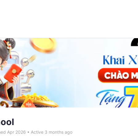
ool
ned Apr 2026
•
Active 3 months ago