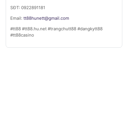
SĐT: 0922891181
Email:
tt88hunett@gmail.com
#tt88 #tt88.hu.net #trangchutt88 #dangkytt88
#tt88casino