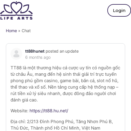
Login
Home
»
Chat
tt88hunet
posted an update
6 months ago
TT88 là một thương hiệu cá cược uy tín có nguồn gốc
từ châu Âu, mang đến hệ sinh thái giải trí trực tuyến
phong phú gồm casino, game bài, bắn cá, slot nổ hũ,
thể thao và xổ số. Nền tảng cung cấp hệ thống nạp –
rút tiền xử lý siêu nhanh, được đông đảo người chơi
đánh giá cao.
Website:
https://tt88.hu.net/
Địa chỉ: 2/213 Đình Phong Phú, Tăng Nhơn Phú B,
Thủ Đức, Thành phố Hồ Chí Minh, Việt Nam