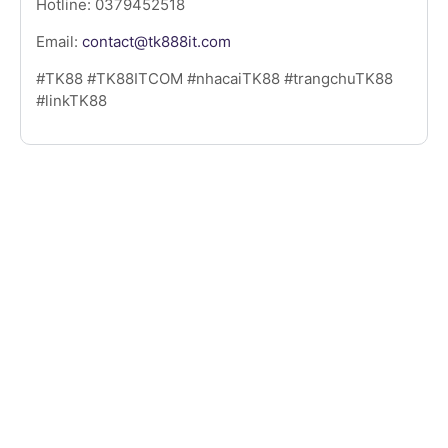
Hotline: 0379452518
Email:
contact@tk888it.com
#TK88 #TK88ITCOM #nhacaiTK88 #trangchuTK88
#linkTK88