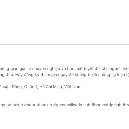
g gian giải trí chuyên nghiệp và bảo mật tuyệt đối cho người chơi. S
đông đảo. Hãy đăng ký tham gia ngay để không bỏ lỡ những sự kiện 
Thuận Đông, Quận 7, Hồ Chí Minh, Việt Nam
ngkytipclub #napruttipclub #gameonlinetipclub #baomattipclub #tr