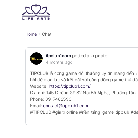
Home
»
Chat
tipclub1com
posted an update
4 months ago
TIPCLUB là cổng game đổi thưởng uy tín mang đến khôn
hội để giao lưu và kết nối với cộng đồng game thủ 
Website:
https://tipclub1.com/
Địa chỉ: 145 Đường Số 82 Nội Bộ Alpha, Phường Tân 
Phone: 0917482593
Email:
contact@tipclub1.com
#TIPCLUB #giaitrionline #nền_tảng_game_tipclub #da