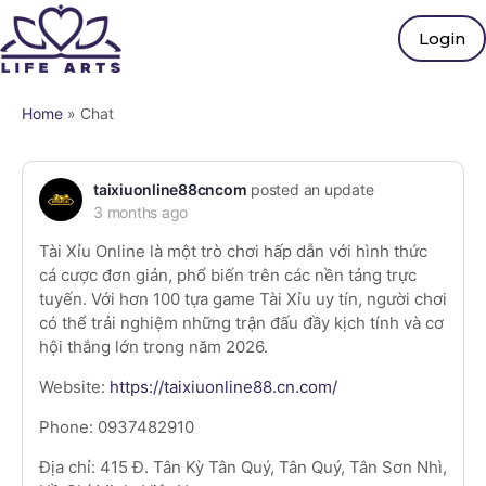
Login
Home
»
Chat
taixiuonline88cncom
posted an update
3 months ago
Tài Xỉu Online là một trò chơi hấp dẫn với hình thức
cá cược đơn giản, phổ biến trên các nền tảng trực
tuyến. Với hơn 100 tựa game Tài Xỉu uy tín, người chơi
có thể trải nghiệm những trận đấu đầy kịch tính và cơ
hội thắng lớn trong năm 2026.
Website:
https://taixiuonline88.cn.com/
Phone: 0937482910
Địa chỉ: 415 Đ. Tân Kỳ Tân Quý, Tân Quý, Tân Sơn Nhì,