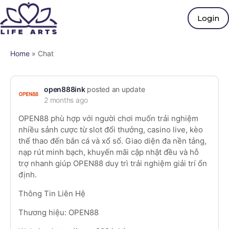
Login
Home
»
Chat
open888ink
posted an update
2 months ago
OPEN88 phù hợp với người chơi muốn trải nghiệm
nhiều sảnh cược từ slot đổi thưởng, casino live, kèo
thể thao đến bắn cá và xổ số. Giao diện đa nền tảng,
nạp rút minh bạch, khuyến mãi cập nhật đều và hỗ
trợ nhanh giúp OPEN88 duy trì trải nghiệm giải trí ổn
định.
Thông Tin Liên Hệ
Thương hiệu: OPEN88