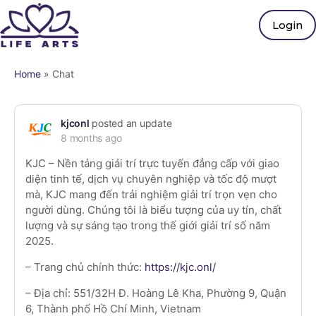
Login
Home
»
Chat
kjconl
posted an update
8 months ago
KJC – Nền tảng giải trí trực tuyến đẳng cấp với giao
diện tinh tế, dịch vụ chuyên nghiệp và tốc độ mượt
mà, KJC mang đến trải nghiệm giải trí trọn vẹn cho
người dùng. Chúng tôi là biểu tượng của uy tín, chất
lượng và sự sáng tạo trong thế giới giải trí số năm
2025.
– Trang chủ chính thức:
https://kjc.onl/
– Địa chỉ: 551/32H Đ. Hoàng Lê Kha, Phường 9, Quận
6, Thành phố Hồ Chí Minh, Vietnam