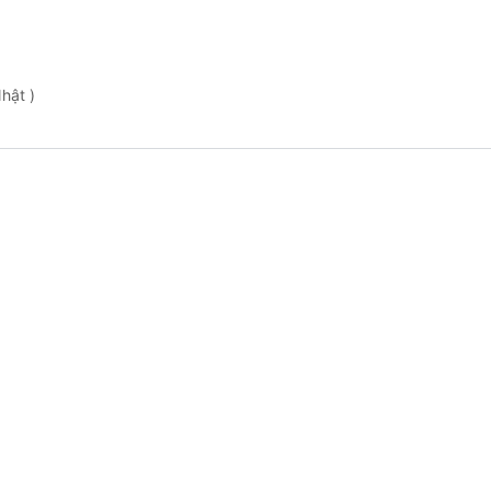
hật )