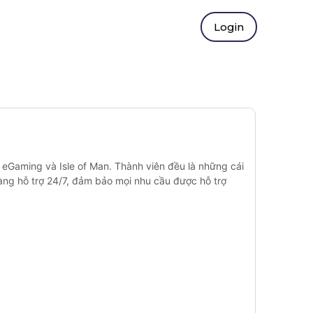
Login
eGaming và Isle of Man. Thành viên đều là những cái
sàng hỗ trợ 24/7, đảm bảo mọi nhu cầu được hỗ trợ