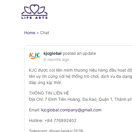
Home
»
Chat
kjcglobal
posted an update
6 months ago
KJC được coi liên minh thương hiệu hàng đầu hoạt đ
tên uy tín cùng với hệ thống trò chơi, dịch vụ đa dạ
đáp ứng kịp thời.
THÔNG TIN LIÊN HỆ
Địa Chỉ: 7 Đinh Tiên Hoàng, Đa Kao, Quận 1, Thành p
Email:
kjcglobal.company@gmail.com
Hotline: +84 776892402
Telegram: @vieclamkjc2026