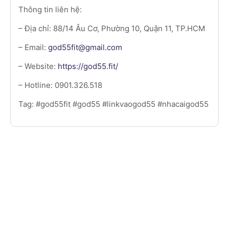
Thông tin liên hệ:
– Địa chỉ: 88/14 Âu Cơ, Phường 10, Quận 11, TP.HCM
– Email:
god55fit@gmail.com
– Website:
https://god55.fit/
– Hotline: 0901.326.518
Tag: #god55fit #god55 #linkvaogod55 #nhacaigod55