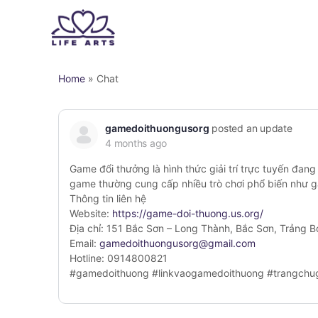
Home
»
Chat
gamedoithuongusorg
posted an update
4 months ago
Game đổi thưởng là hình thức giải trí trực tuyến đan
game thường cung cấp nhiều trò chơi phổ biến như gam
Thông tin liên hệ
Website:
https://game-doi-thuong.us.org/
Địa chỉ: 151 Bắc Sơn – Long Thành, Bắc Sơn, Trảng 
Email:
gamedoithuongusorg@gmail.com
Hotline: 0914800821
#gamedoithuong #linkvaogamedoithuong #trangch