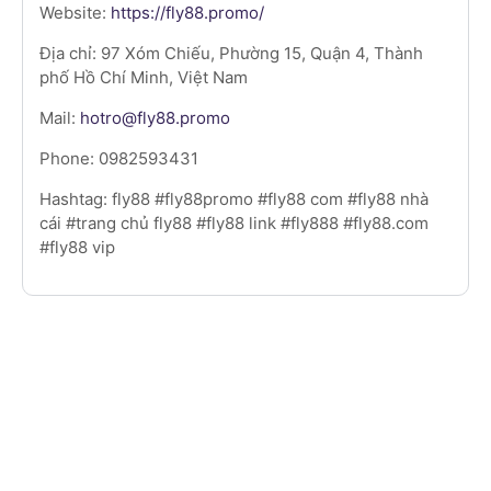
Website:
https://fly88.promo/
Địa chỉ: 97 Xóm Chiếu, Phường 15, Quận 4, Thành
phố Hồ Chí Minh, Việt Nam
Mail:
hotro@fly88.promo
Phone: 0982593431
Hashtag: fly88 #fly88promo #fly88 com #fly88 nhà
cái #trang chủ fly88 #fly88 link #fly888 #fly88.com
#fly88 vip