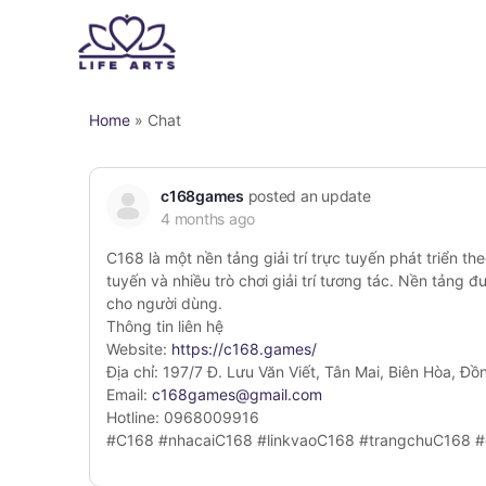
Home
»
Chat
c168games
posted an update
4 months ago
C168 là một nền tảng giải trí trực tuyến phát triển 
tuyến và nhiều trò chơi giải trí tương tác. Nền tảng 
cho người dùng.
Thông tin liên hệ
Website:
https://c168.games/
Địa chỉ: 197/7 Đ. Lưu Văn Viết, Tân Mai, Biên Hòa, Đồ
Email:
c168games@gmail.com
Hotline: 0968009916
#C168 #nhacaiC168 #linkvaoC168 #trangchuC168 