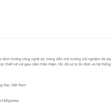
theo định hướng công nghệ số, mang đến môi trường trải nghiệm đa dạ
được thiết kế với giao diện thân thiện, tốc độ xử lý ổn định và hệ th
ng Nai, Việt Nam
#c168games